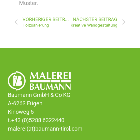
Muster.
VORHERIGER BEITRAG
NÄCHSTER BEITRAG
Holzsanierung
Kreative Wandgestaltung
Baumann GmbH & Co KG
A-6263 Fügen
Kinoweg 5
t.+43 (0)5288 6322440
malerei(at)baumann-tirol.com